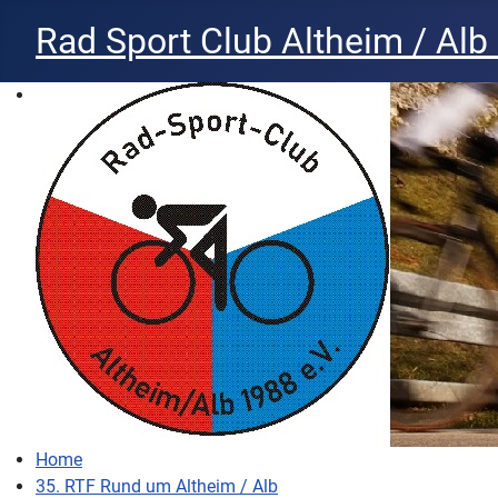
Rad Sport Club Altheim / Alb 
Home
35. RTF Rund um Altheim / Alb