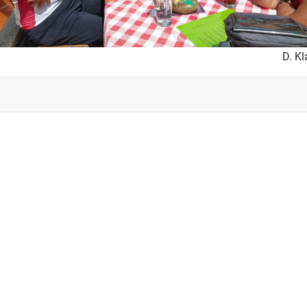
D. Kl