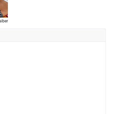
aiber