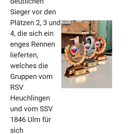
deutlichen
Sieger vor den
Plätzen 2, 3 und
4, die sich ein
enges Rennen
lieferten,
welches die
Gruppen vom
RSV
Heuchlingen
und vom SSV
1846 Ulm für
sich