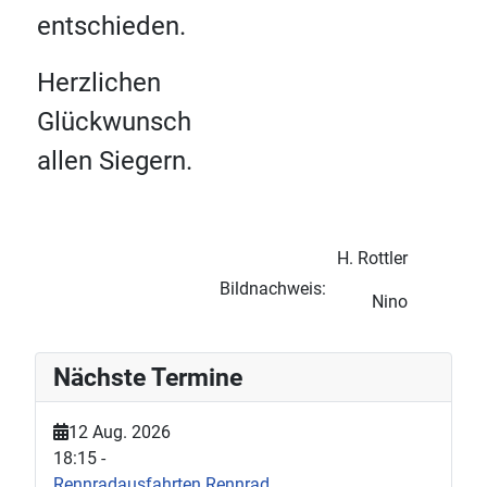
entschieden.
Herzlichen
Glückwunsch
allen Siegern.
H. Rottler
Bildnachweis:
Nino
Nächste Termine
12 Aug. 2026
18:15
-
Rennradausfahrten Rennrad